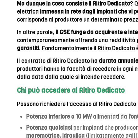
Ma dunque in cosa consiste il Ritiro Dedicato
? Q
elettrica
immessa in rete dagli impianti che vi
corrisponde al produttore un determinato prezz
In altre parole,
il GSE funge da acquirente e int
contemporaneamente offrendo una redditività più
garantiti
. Fondamentalmente il Ritiro Dedicato
Il contratto di Ritiro Dedicato ha
durata annuale
produttori hanno la facoltà di recedere in ogni
dalla data dalla quale si intende recedere.
Chi può accedere al Ritiro Dedicato
Possono richiedere l’accesso al Ritiro Dedicato g
Potenza inferiore a 10 MW
alimentati da
font
Potenza qualsiasi
per impianti che producono
maremotrice, idraulica
(limitatamente agli 