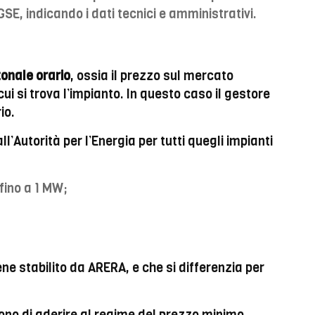
GSE, indicando i dati tecnici e amministrativi.
onale orario
, ossia il prezzo sul mercato
ui si trova l’impianto. In questo caso il gestore
io.
l’Autorità per l’Energia per tutti quegli impianti
fino a 1 MW;
ne stabilito da ARERA, e che si differenzia per
gono di aderire al regime del prezzo minimo