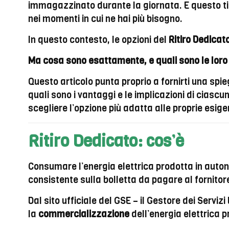
immagazzinato durante la giornata. E questo ti d
nei momenti in cui ne hai più bisogno.
In questo contesto, le opzioni del
Ritiro Dedicat
Ma cosa sono esattamente, e quali sono le loro 
Questo articolo punta proprio a fornirti una sp
quali sono i vantaggi e le implicazioni di ciasc
scegliere l’opzione più adatta alle proprie es
Ritiro Dedicato: cos’è
Consumare l’energia elettrica prodotta in autono
consistente sulla bolletta da pagare al fornitor
Dal sito ufficiale del GSE – il Gestore dei Servizi
la
commercializzazione
dell’energia elettrica 