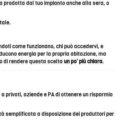
ca prodotta dal tuo impianto anche alla sera, o
tale.
andoti come funzionano, chi può accedervi, e
oducono energia per la propria abitazione, ma
mo di rendere questa scelta
un po’ più chiara
.
a privati, aziende e PA di ottenere un risparmio
à semplificata a disposizione dei produttori per