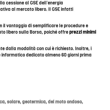
lla cessione al GSE dell’energia
ativa al mercato libero. Il GSE infatti
on il vantaggio di semplificare le procedure e
to libero sulla Borsa, poiché offre
prezzi minimi
dalla modalità con cui è richiesto. Inoltre, i
e informatico dedicato almeno 60 giorni prima
ica, solare, geotermica, del moto ondoso,