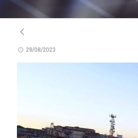
29/08/2023