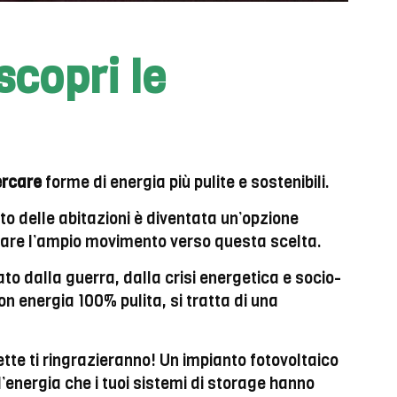
scopri le
ercare
forme di energia più pulite e sostenibili.
to delle abitazioni è diventata un’opzione
ervare l’ampio movimento verso questa scelta.
o dalla guerra, dalla crisi energetica e socio-
on energia 100% pulita, si tratta di una
ette ti ringrazieranno! Un impianto fotovoltaico
l’energia che i tuoi sistemi di storage hanno