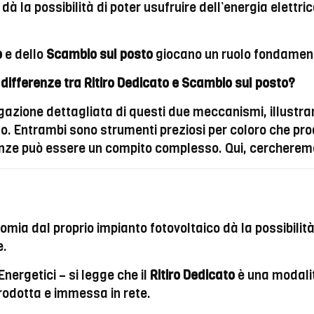
à la possibilità di poter usufruire dell’energia elettri
o
e dello
Scambio sul posto
giocano un ruolo fondamen
differenze tra Ritiro Dedicato e Scambio sul posto?
iegazione dettagliata di questi due meccanismi, illustr
uno. Entrambi sono strumenti preziosi per coloro che pr
igenze può essere un compito complesso. Qui, cerchere
mia dal proprio impianto fotovoltaico dà la possibilità 
e.
 Energetici – si legge che il
Ritiro Dedicato
è una modalit
prodotta e immessa in rete.