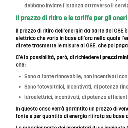
debbano inviare l’istanza attraverso il serviz
Il prezzo di ritiro e le tariffe per gli oner
Il prezzo di ritiro dell’energia da parte del GSE è 
elettrico che varia in base all’ora nella quale l’
di rete trasmette le misure al GSE, che poi paga 
C’è la possibilità, però, di richiedere i
prezzi mini
che:
Sono a fonte rinnovabile, non incentivati co
Sono fotovoltaici, incentivati, di potenza fin
Idroelettrici, incentivati, di potenza efficien
In questo caso verrà garantito un prezzo di vend
fonte e per quantità di energia ritirata su base
La maggior parte dei proprietari di un impianto 