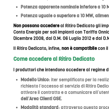
Potenza apparente nominale inferiore a 10
Potenza uguale o superiore a 10 MW, alimenta
Non possono accedere
al Ritiro Dedicato gli im
Conto Energia per soli impianti con Tariffa Onnico
Dicembre 2008, dal D.M. 06 Luglio 2012 e dal D.
Il Ritiro Dedicato, infine,
non è compatibile
con il
Come accedere al Ritiro Dedicato
I produttori che intendono accedere al regime di
Modello Unico
: iter semplificato per la real
richiesto l’accesso al servizio di Ritiro Dedi
attivare il contratto e a comunicare all’uten
dell’Area Clienti GSE
.
Modalità standard
: attraverso questa proc