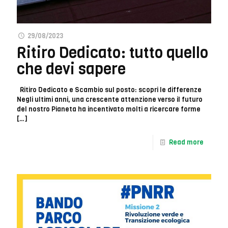
29/08/2023
Ritiro Dedicato: tutto quello
che devi sapere
Ritiro Dedicato e Scambio sul posto: scopri le differenze
Negli ultimi anni, una crescente attenzione verso il futuro
del nostro Pianeta ha incentivato molti a ricercare forme
[…]
Read more