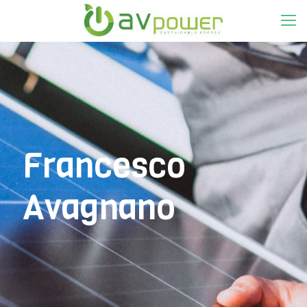
Francesco
Avagnano