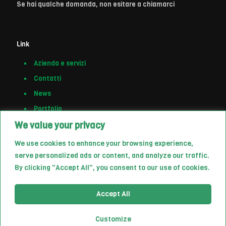
Se hai qualche domanda, non esitare a chiamarci
Link
Azienda e servizi
Contatti
News
Portfolio
We value your privacy
We use cookies to enhance your browsing experience,
serve personalized ads or content, and analyze our traffic.
By clicking "Accept All", you consent to our use of cookies.
Accept All
Customize
© 2023 | AV POWER s.r.l. | P.IVA 02801980646 - All Rights