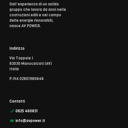
Dall’esperienza di un solido
gruppo che lavora da anni nelle
costruzioni edili e nel campo
delle energie rinnovabili,
nasce AV POWER.
Indirizzo
Via Toppole 1
83030 Manocalzati (AV)
Italia
P.IVA 02801980646
Contatti
0825 460831
info@avpower.it