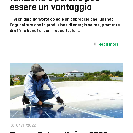
essere un vantaggio
Si chiama agrivoltaico ed è un approccio che, unendo
l’agricoltura con la produzione di energia solare, promette
di offrire benefici per il raccolto, lo
[…]
Read more
04/11/2022