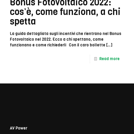
Bonus Fotovoltaico 2022:
cos’è, come funziona, a chi
spetta
La guida dettagliata sugli incentivi che rientrano nel Bonus
Fotovoltaico nel 2022. Ecco a chi spettano, come
funzionano e come richiederli Con il caro bollette
[…]
Read more
AV Power