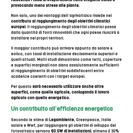
provocando meno stress alle piante
.
Non solo, uno dei vantaggi dell’agrivoltaico risiede nel
contributo al raggiungimento degli obiettivi climatici
europei
. Il raggiungimento degli obiettivi climatici passa
dalla quantità di fonti rinnovabili che ogni paese riuscirà a
installare nei propri territori.
Il maggior contributo può arrivare appunto da solare e
eolico, con tassi di installazione decisamente superiori a
quelli attuali. Molti studi dimostrano come tetti, coperture
e superfici marginali non siano assolutamente sufficienti
al raggiungimento di obiettivi soddisfacenti entro
scadenze coerenti con i target europei.
Per questo
sarà necessario utilizzare anche altre
superfici, come quelle agricole, coniugando il lavoro
agricolo con quello energetico
.
Un contribuito all’efficienza energetica
Secondo le stime di
Legambiente
, Greenpeace, Italia
solare e Wwf, per raggiungere gli obiettivi di sviluppo del
fotovoltaico servono
80 GW di installazioni
: almeno il 30%