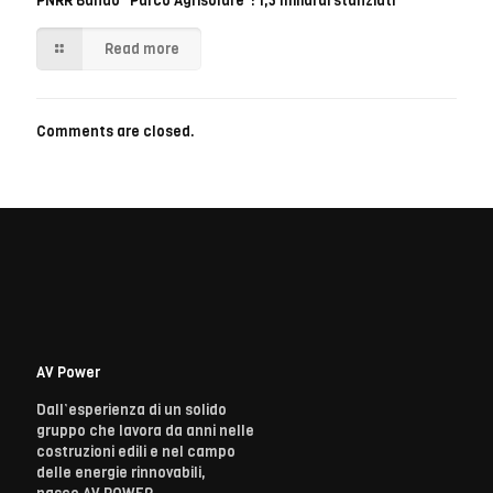
PNRR Bando “Parco Agrisolare”: 1,5 miliardi stanziati
Read more
Comments are closed.
AV Power
Dall’esperienza di un solido
gruppo che lavora da anni nelle
costruzioni edili e nel campo
delle energie rinnovabili,