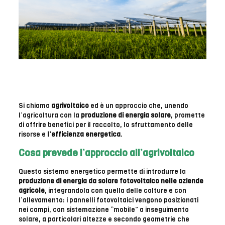
Si chiama
agrivoltaico
ed è un approccio che, unendo
l’agricoltura con la
produzione di energia solare
, promette
di offrire benefici per il raccolto, lo sfruttamento delle
risorse e
l’efficienza energetica
.
Cosa prevede l’approccio all’agrivoltaico
Questo sistema energetico permette di introdurre la
produzione di energia da solare fotovoltaico nelle aziende
agricole
, integrandola con quella delle colture e con
l’allevamento: i pannelli fotovoltaici vengono posizionati
nei campi, con sistemazione “mobile” a inseguimento
solare, a particolari altezze e secondo geometrie che