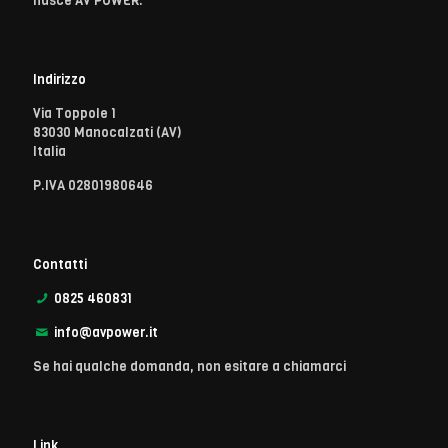
nasce AV POWER.
Indirizzo
Via Toppole 1
83030 Manocalzati (AV)
Italia
P.IVA 02801980646
Contatti
0825 460831
info@avpower.it
Se hai qualche domanda, non esitare a chiamarci
Link