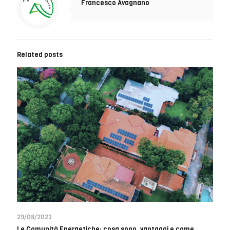
Francesco Avagnano
Related posts
29/08/2023
Le Comunità Energetiche: cosa sono, vantaggi e come