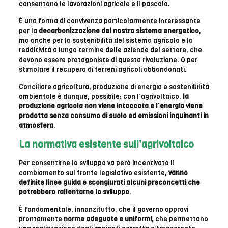
consentono le lavorazioni agricole e il pascolo.
È una forma di convivenza particolarmente interessante
per la
decarbonizzazione del nostro sistema energetico
,
ma anche per la sostenibilità del sistema agricolo e la
redditività a lungo termine delle aziende del settore, che
devono essere protagoniste di questa rivoluzione. O per
stimolare il recupero di terreni agricoli abbandonati.
Conciliare agricoltura, produzione di energia e sostenibilità
ambientale è dunque, possibile: con l’agrivoltaico,
la
produzione agricola non viene intaccata e l’energia viene
prodotta senza consumo di suolo ed emissioni inquinanti in
atmosfera
.
La normativa esistente sull’agrivoltaico
Per consentirne lo sviluppo va però incentivato il
cambiamento sul fronte legislativo esistente,
vanno
definite linee guida e scongiurati alcuni preconcetti che
potrebbero rallentarne lo sviluppo
.
È fondamentale, innanzitutto, che il governo approvi
prontamente
norme adeguate e uniformi
, che permettano