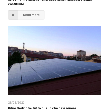
costituirle
Read more
29/08/2023
Ritiro Dedicato: tutto quello che devi sapere