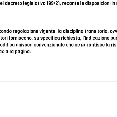
l decreto legislativo 199/21, recante le disposizioni in 
ondo regolazione vigente, la disciplina transitoria, ov
butori forniscono, su specifica richiesta, l’indicazione
difica univoca convenzionale che ne garantisce la rise
do alla pagina.