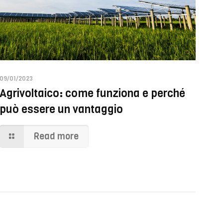
09/01/2023
Agrivoltaico: come funziona e perché
può essere un vantaggio
Read more