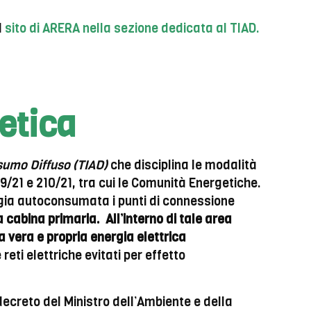
l
sito di ARERA nella sezione dedicata al TIAD
.
etica
sumo Diffuso (TIAD)
che disciplina le modalità
99/21 e 210/21, tra cui le Comunità Energetiche.
ergia autoconsumata i punti di connessione
 cabina primaria.
All’interno di tale area
la vera e propria energia elettrica
reti elettriche evitati per effetto
 decreto del Ministro dell’Ambiente e della