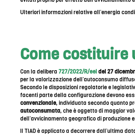
evitati proprio per effetto dell’avvicinamento
Ulteriori informazioni relative all’energia con
Come costituire
Con la delibera
727/2022/R/eel
del 27 dicemb
per la valorizzazione dell’autoconsumo diffuso 
Secondo le disposizioni regolatorie e legislat
facenti parte della configurazione devono ess
convenzionale
, individuata secondo quanto pre
autoconsumata
, che è oggetto di maggior valo
dell’avvicinamento geografico di produzione
Il TIAD è applicato a decorrere dall’ultima data