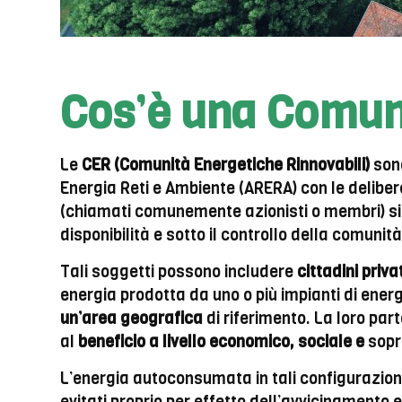
Cos’è una Comun
Le
CER (Comunità Energetiche Rinnovabili)
sono
Energia Reti e Ambiente (ARERA) con le delibe
(chiamati comunemente azionisti o membri) situa
disponibilità e sotto il controllo della comunit
Tali soggetti possono includere
cittadini privat
energia prodotta da uno o più impianti di energ
un’area geografica
di riferimento. La loro par
al
beneficio a livello economico, sociale e
sopr
L’energia autoconsumata in tali configurazioni,