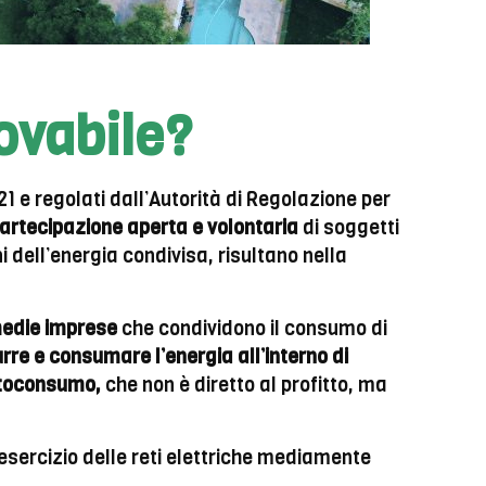
ovabile?
/21 e regolati dall’Autorità di Regolazione per
artecipazione aperta e volontaria
di soggetti
i dell’energia condivisa, risultano nella
medie imprese
che condividono il consumo di
rre e consumare l’energia all’interno di
autoconsumo,
che non è diretto al profitto, ma
 esercizio delle reti elettriche mediamente