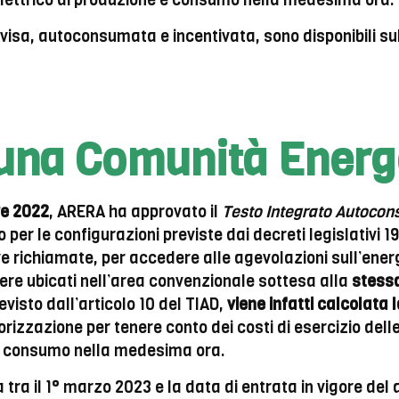
 elettrico di produzione e consumo nella medesima ora.
divisa, autoconsumata e incentivata, sono disponibili su
 una Comunità Energ
re 2022
, ARERA ha approvato il
Testo Integrato Autocon
per le configurazioni previste dai decreti legislativi 1
ive richiamate, per accedere alle agevolazioni sull’en
ere ubicati nell’area convenzionale sottesa alla
stessa
visto dall’articolo 10 del TIAD,
viene infatti calcolata 
rizzazione per tenere conto dei costi di esercizio delle 
 e consumo nella medesima ora.
 tra il 1° marzo 2023 e la data di entrata in vigore del