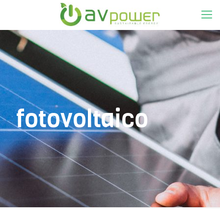
fotovoltaico