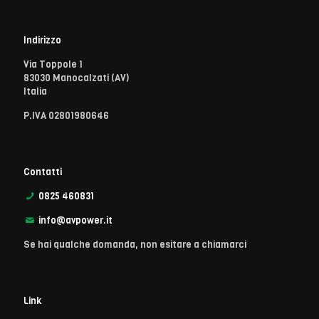
Indirizzo
Via Toppole 1
83030 Manocalzati (AV)
Italia
P.IVA 02801980646
Contatti
0825 460831
info@avpower.it
Se hai qualche domanda, non esitare a chiamarci
Link