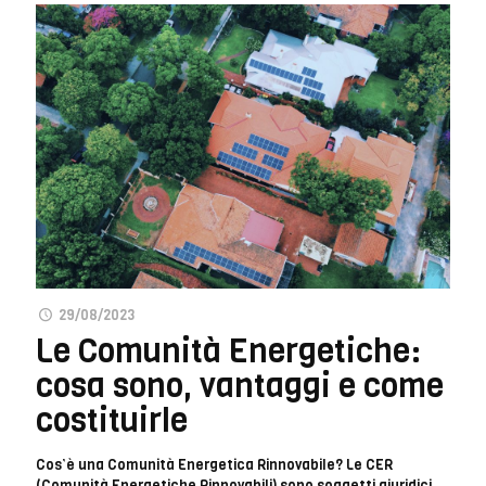
29/08/2023
Le Comunità Energetiche:
cosa sono, vantaggi e come
costituirle
Cos’è una Comunità Energetica Rinnovabile? Le CER
(Comunità Energetiche Rinnovabili) sono soggetti giuridici,