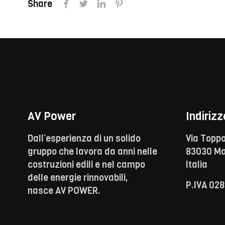
Share
AV Power
Indirizz
Dall’esperienza di un solido
Via Toppo
gruppo che lavora da anni nelle
83030 Ma
costruzioni edili e nel campo
Italia
delle energie rinnovabili,
P.IVA 02
nasce AV POWER.