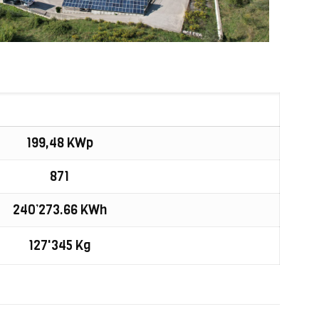
199,48 KWp
871
240’273.66 KWh
127'345 Kg