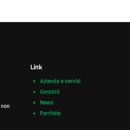
Link
Azienda e servizi
Contatti
News
 non
Portfolio