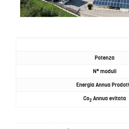
Potenza
N° moduli
Energia Annua Prodot
Co
Annua evitata
2